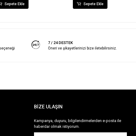
Sepete Ekle
Sepete Ekle
7 / 24 DESTEK
 seçeneği
Öneri ve şikayetlerinizi bize iletebilirsiniz.
BİZE ULAŞIN
Kampanya, duyuru, bilgilendirmelerden e-posta ile
haberdar olmak istiyorum.