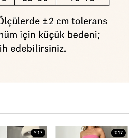
%17
%17