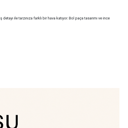
ayı ile tarzınıza farklı bir hava katıyor. Bol paça tasarımı ve ince