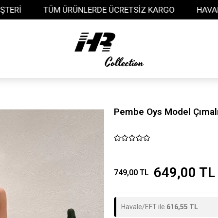
NLERDE ÜCRETSİZ KARGO
HAVALE İLE ÖDEMELERDE %
Pembe Oys Model Çımalı
649,00 TL
749,00 TL
Havale/EFT ile
616,55 TL