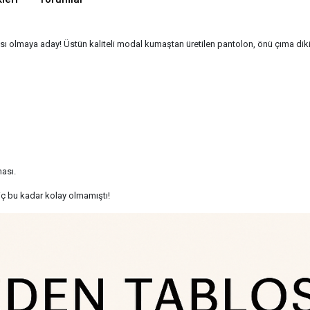
olmaya aday! Üstün kaliteli modal kumaştan üretilen pantolon, önü çıma dikiş det
ası.
hiç bu kadar kolay olmamıştı!