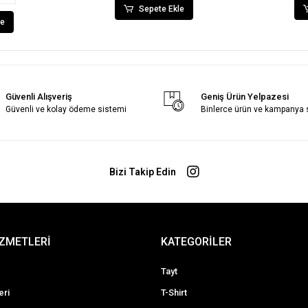
Sepete Ekle
le
Güvenli Alışveriş
Geniş Ürün Yelpazesi
Güvenli ve kolay ödeme sistemi
Binlerce ürün ve kampanya
Bizi Takip Edin
İZMETLERİ
KATEGORİLER
Tayt
eri
T-Shirt