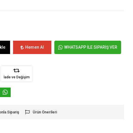
kle
Hemen Al
WHATSAPP İLE SİPARİŞ VER
İade ve Değişim
onla Sipariş
Ürün Önerileri