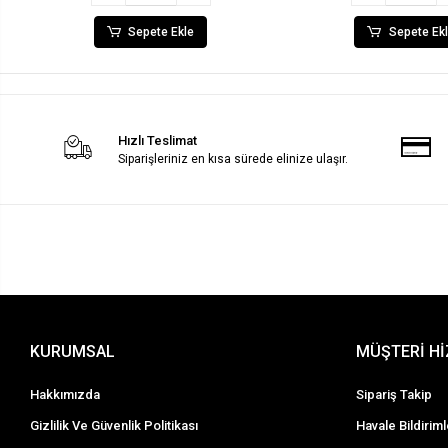
Sepete Ekle
Sepete Ek
Hızlı Teslimat
Siparişleriniz en kısa sürede elinize ulaşır.
KURUMSAL
MÜŞTERİ H
Hakkımızda
Sipariş Takip
Gizlilik Ve Güvenlik Politikası
Havale Bildiriml