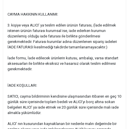
CAYMA HAKKININ KULLANIMI:
3. kişiye veya ALICI’ ya teslim edilen ürünün faturası, (İade edilmek
istenen ürünün faturası kurumsal ise, iade ederken kurumun
düzenlemiş olduğu iade faturası ile birlikte gönderilmesi
gerekmektedir. Faturası kurumlar adına düzenlenen sipariş iadeleri
İADE FATURASI kesilmediği takdirde tamamlanamayacaktır.)
İade formu, İade edilecek ürünlerin kutusu, ambalajı, varsa standart
aksesuarları ile birlikte eksiksiz ve hasarsız olarak teslim edilmesi
gerekmektedir.
İADE KOŞULLARI:
SATICI, cayma bildiriminin kendisine ulaşmasından itibaren en geç 10
günlük süre içerisinde toplam bedeli ve ALICI’yı borç altına sokan
belgeleri ALICI’ ya iade etmek ve 20 günlük süre içerisinde malı iade
almakla yükümlüdür.
ALICI’ nın kusurundan kaynaklanan bir nedenle malın değerinde bir