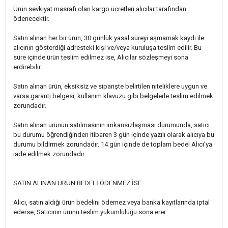
Ürün sevkiyat masrafı olan kargo ücretleri alıcılar tarafından
ödenecektir.
Satın alınan her bir ürün, 30 günlük yasal süreyi aşmamak kaydı ile
alıcının gösterdiği adresteki kişi ve/veya kuruluşa teslim edilir. Bu
süre içinde ürün teslim edilmez ise, Alıcılar sözleşmeyi sona
erdirebilir.
Satın alınan ürün, eksiksiz ve siparişte belirtilen niteliklere uygun ve
varsa garanti belgesi, kullanım klavuzu gibi belgelerle teslim edilmek
zorundadır.
Satın alınan ürünün satılmasının imkansızlaşması durumunda, satıcı
bu durumu öğrendiğinden itibaren 3 gün içinde yazılı olarak alıcıya bu
durumu bildirmek zorundadır. 14 gün içinde de toplam bedel Alıcı’ya
iade edilmek zorundadır.
SATIN ALINAN ÜRÜN BEDELİ ÖDENMEZ İSE:
Alıcı, satın aldığı ürün bedelini ödemez veya banka kayıtlarında iptal
ederse, Satıcının ürünü teslim yükümlülüğü sona erer.