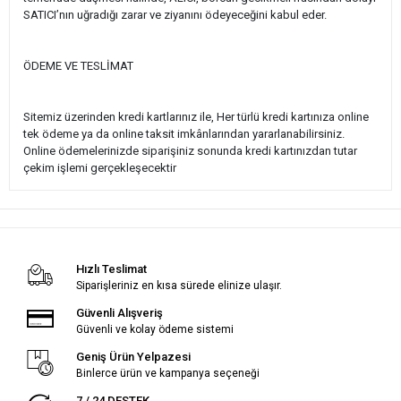
SATICI’nın uğradığı zarar ve ziyanını ödeyeceğini kabul eder.
ÖDEME VE TESLİMAT
Sitemiz üzerinden kredi kartlarınız ile, Her türlü kredi kartınıza online
tek ödeme ya da online taksit imkânlarından yararlanabilirsiniz.
Online ödemelerinizde siparişiniz sonunda kredi kartınızdan tutar
çekim işlemi gerçekleşecektir
Hızlı Teslimat
Siparişleriniz en kısa sürede elinize ulaşır.
Güvenli Alışveriş
Güvenli ve kolay ödeme sistemi
Geniş Ürün Yelpazesi
Binlerce ürün ve kampanya seçeneği
7 / 24 DESTEK