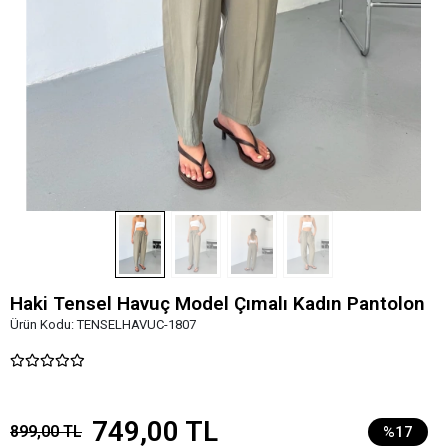
Haki Tensel Havuç Model Çımalı Kadın Pantolon
Ürün Kodu:
TENSELHAVUC-1807
749,00 TL
899,00 TL
%17