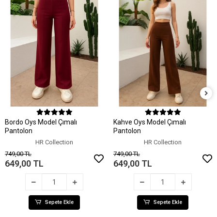
Sepete Ekle
Sepete Ekle
Bordo Oys Model Çımalı
Kahve Oys Model Çımalı
Pantolon
Pantolon
HR Collection
HR Collection
749,00 TL
749,00 TL
649,00 TL
649,00 TL
Sepete Ekle
Sepete Ekle