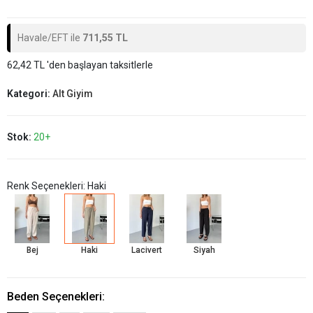
Havale/EFT ile
711,55 TL
62,42 TL 'den başlayan taksitlerle
Kategori:
Alt Giyim
Stok:
20+
Renk Seçenekleri: Haki
Bej
Haki
Lacivert
Siyah
Beden Seçenekleri: