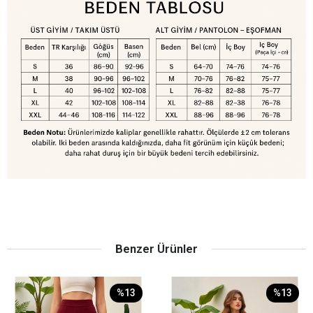
Benzer Ürünler
%13
%13