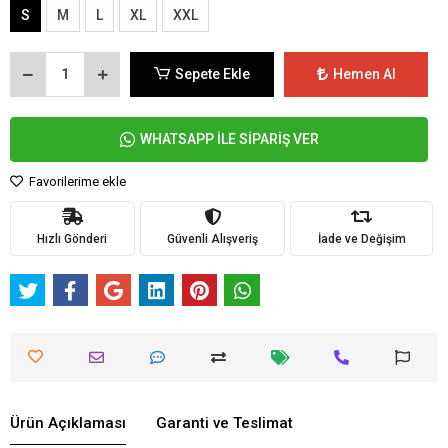
S
M
L
XL
XXL
Sepete Ekle
Hemen Al
WHATSAPP İLE SİPARİŞ VER
Favorilerime ekle
Hızlı Gönderi
Güvenli Alışveriş
İade ve Değişim
Ürün Açıklaması
Garanti ve Teslimat