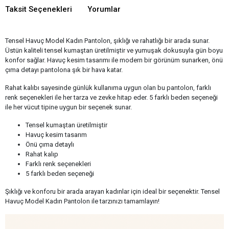
Taksit Seçenekleri
Yorumlar
Tensel Havuç Model Kadın Pantolon, şıklığı ve rahatlığı bir arada sunar.
Üstün kaliteli tensel kumaştan üretilmiştir ve yumuşak dokusuyla gün boyu
konfor sağlar. Havuç kesim tasarımı ile modern bir görünüm sunarken, önü
çıma detayı pantolona şık bir hava katar.
Rahat kalıbı sayesinde günlük kullanıma uygun olan bu pantolon, farklı
renk seçenekleri ile her tarza ve zevke hitap eder. 5 farklı beden seçeneği
ile her vücut tipine uygun bir seçenek sunar.
Tensel kumaştan üretilmiştir
Havuç kesim tasarım
Önü çıma detaylı
Rahat kalıp
Farklı renk seçenekleri
5 farklı beden seçeneği
Şıklığı ve konforu bir arada arayan kadınlar için ideal bir seçenektir. Tensel
Havuç Model Kadın Pantolon ile tarzınızı tamamlayın!