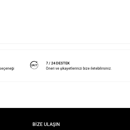
7 / 24 DESTEK
 seçeneği
Öneri ve şikayetlerinizi bize iletebilirsiniz.
BİZE ULAŞIN