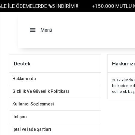
 İLE ÖDEMELERDE %5 İNDİRİM !!
+150.000 MUTLU MÜ
Menü
Destek
Hakkımız
Hakkımızda
2017 Yılında 
bir kademe da
Gizlilik Ve Güvenlik Politikası
edinerek baş
Kullanıcı Sözleşmesi
İletişim
İptal ve İade Şartları