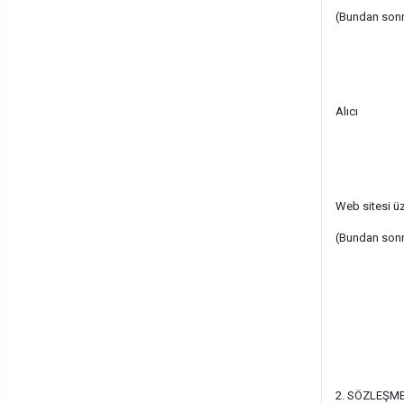
(Bundan sonra
Alıcı
Web sitesi üz
(Bundan sonra
2. SÖZLEŞM