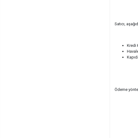
Satıcı, aşağı
Kredi 
Havale
Kapıda
Ödeme yöntemi