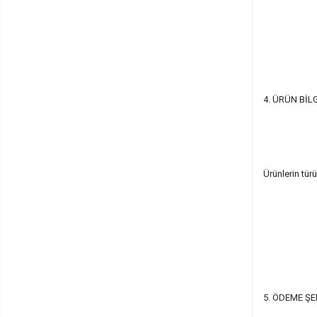
4. ÜRÜN BİL
Ürünlerin türü
5. ÖDEME ŞE