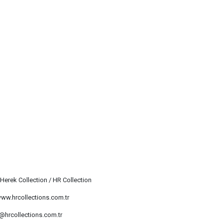
R
 Herek Collection / HR Collection
www.hrcollections.com.tr
@hrcollections.com.tr