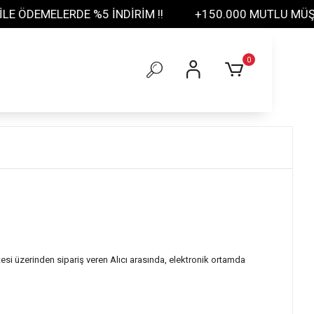
ELERDE %5 İNDİRİM !!
+150.000 MUTLU MÜŞTERİ
0
tesi üzerinden sipariş veren Alıcı arasında, elektronik ortamda