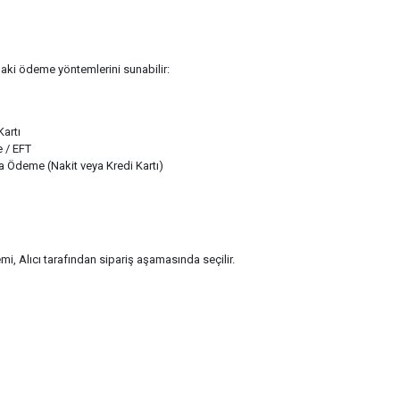
daki ödeme yöntemlerini sunabilir:
Kartı
 / EFT
 Ödeme (Nakit veya Kredi Kartı)
, Alıcı tarafından sipariş aşamasında seçilir.