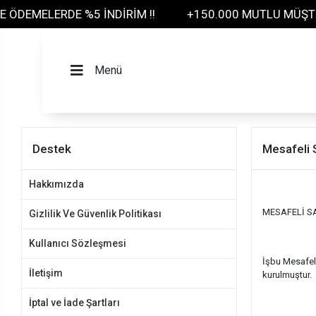
ERDE %5 İNDİRİM !!
+150.000 MUTLU MÜŞTERİ
Menü
Destek
Mesafeli 
Hakkımızda
MESAFELİ S
Gizlilik Ve Güvenlik Politikası
Kullanıcı Sözleşmesi
İşbu Mesafeli
İletişim
kurulmuştur.
İptal ve İade Şartları