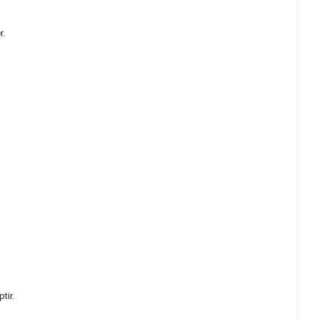
r.
tir.