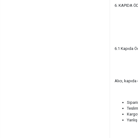
6. KAPIDA Ö
6.1 Kapıda 
Alıcı, kapıda
Sipari
Tesli
Kargo
Yanlış