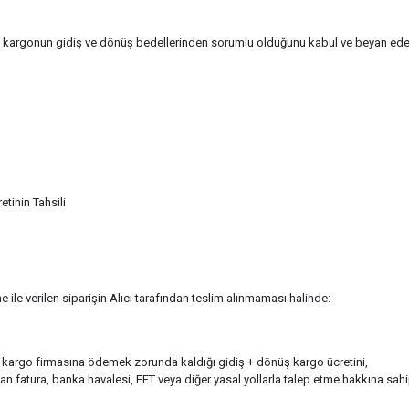
 kargonun gidiş ve dönüş bedellerinden sorumlu olduğunu kabul ve beyan ede
etinin Tahsili
ile verilen siparişin Alıcı tarafından teslim alınmaması halinde:
, kargo firmasına ödemek zorunda kaldığı gidiş + dönüş kargo ücretini,
dan fatura, banka havalesi, EFT veya diğer yasal yollarla talep etme hakkına sahip