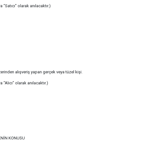
 “Satıcı” olarak anılacaktır.)
erinden alışveriş yapan gerçek veya tüzel kişi.
 “Alıcı” olarak anılacaktır.)
ENİN KONUSU