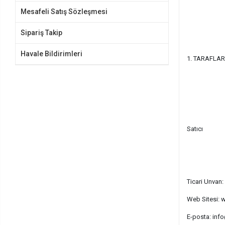
Mesafeli Satış Sözleşmesi
Sipariş Takip
Havale Bildirimleri
1. TARAFLA
Satıcı
Ticari Unvan:
Web Sitesi: 
E-posta:
info