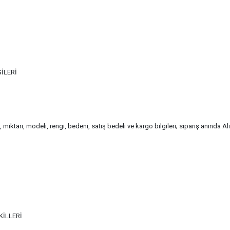
GİLERİ
, miktarı, modeli, rengi, bedeni, satış bedeli ve kargo bilgileri; sipariş anında 
KİLLERİ