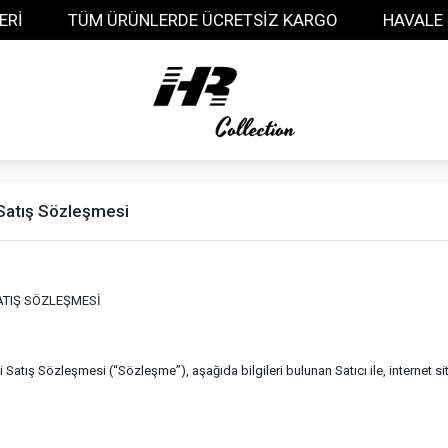
TÜM ÜRÜNLERDE ÜCRETSİZ KARGO
HAVALE İLE ÖDEM
Satış Sözleşmesi
ATIŞ SÖZLEŞMESİ
 Satış Sözleşmesi (“Sözleşme”), aşağıda bilgileri bulunan Satıcı ile, internet si