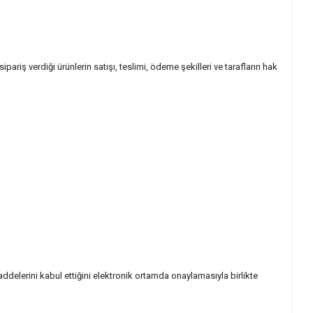
pariş verdiği ürünlerin satışı, teslimi, ödeme şekilleri ve tarafların hak
ddelerini kabul ettiğini elektronik ortamda onaylamasıyla birlikte