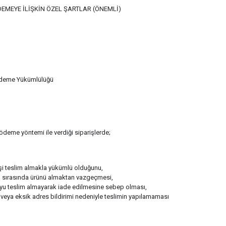
DEMEYE İLİŞKİN ÖZEL ŞARTLAR (ÖNEMLİ)
Ödeme Yükümlülüğü
 ödeme yöntemi ile verdiği siparişlerde;
şi teslim almakla yükümlü olduğunu,
m sırasında ürünü almaktan vazgeçmesi,
yu teslim almayarak iade edilmesine sebep olması,
 veya eksik adres bildirimi nedeniyle teslimin yapılamaması