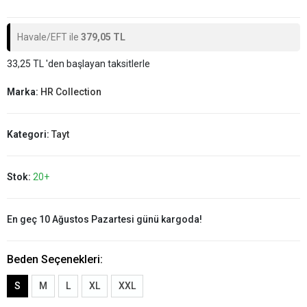
Havale/EFT ile
379,05 TL
33,25 TL 'den başlayan taksitlerle
Marka:
HR Collection
Kategori:
Tayt
Stok:
20+
En geç 10 Ağustos Pazartesi günü kargoda!
Beden Seçenekleri:
S
M
L
XL
XXL