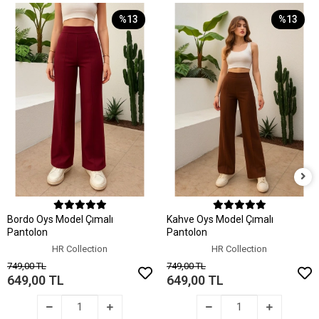
%13
%13
Sepete Ekle
Sepete Ekle
Bordo Oys Model Çımalı
Kahve Oys Model Çımalı
Pantolon
Pantolon
HR Collection
HR Collection
749,00 TL
749,00 TL
649,00 TL
649,00 TL