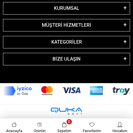
KURUMSAL
MÜŞTERİ HİZMETLERİ
KATEGORİLER
BİZE ULAŞIN
0
Anasayfa
Ürünler
Sepetim
Favorilerim
Hesabım