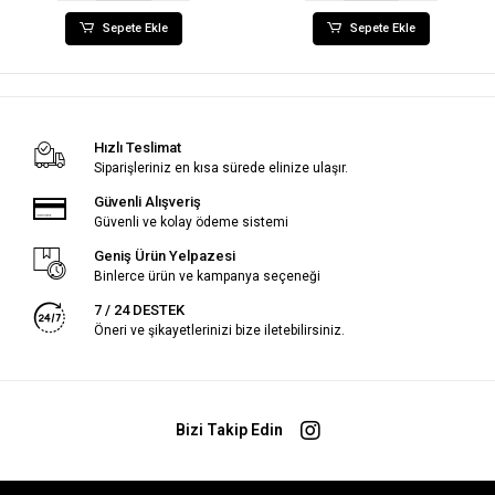
Sepete Ekle
Sepete Ekle
Hızlı Teslimat
Siparişleriniz en kısa sürede elinize ulaşır.
Güvenli Alışveriş
Güvenli ve kolay ödeme sistemi
Geniş Ürün Yelpazesi
Binlerce ürün ve kampanya seçeneği
7 / 24 DESTEK
Öneri ve şikayetlerinizi bize iletebilirsiniz.
Bizi Takip Edin