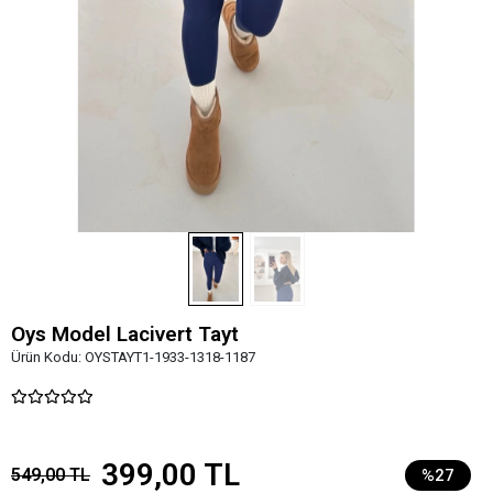
Oys Model Lacivert Tayt
Ürün Kodu:
OYSTAYT1-1933-1318-1187
399,00 TL
549,00 TL
%27