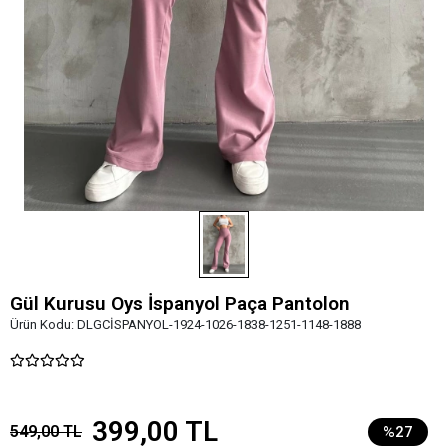
Gül Kurusu Oys İspanyol Paça Pantolon
Ürün Kodu:
DLGCİSPANYOL-1924-1026-1838-1251-1148-1888
399,00 TL
549,00 TL
%27