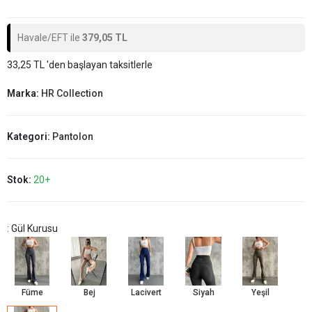
Havale/EFT ile
379,05 TL
33,25 TL 'den başlayan taksitlerle
Marka:
HR Collection
Kategori:
Pantolon
Stok:
20+
: Gül Kurusu
Füme
Bej
Lacivert
Siyah
Yeşil