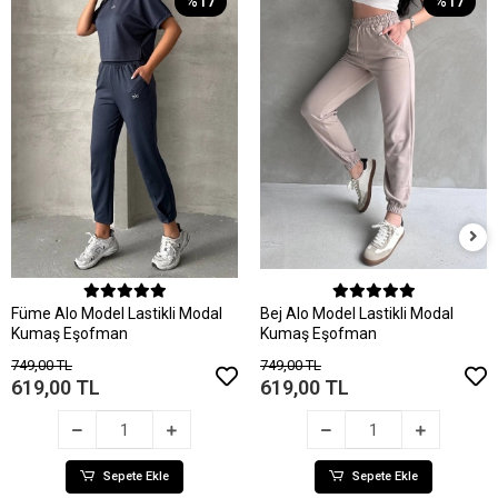
%17
%17
Sepete Ekle
Sepete Ekle
Füme Alo Model Lastikli Modal
Bej Alo Model Lastikli Modal
Kumaş Eşofman
Kumaş Eşofman
749,00 TL
749,00 TL
619,00 TL
619,00 TL
Sepete Ekle
Sepete Ekle