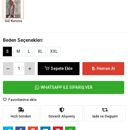
Gül Kurusu
Beden Seçenekleri:
S
M
L
XL
XXL
Sepete Ekle
Hemen Al
WHATSAPP İLE SİPARİŞ VER
Favorilerime ekle
Hızlı Gönderi
Güvenli Alışveriş
İade ve Değişim