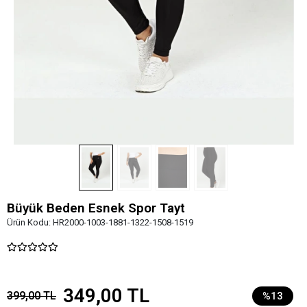
Büyük Beden Esnek Spor Tayt
Ürün Kodu:
HR2000-1003-1881-1322-1508-1519
349,00 TL
399,00 TL
%13