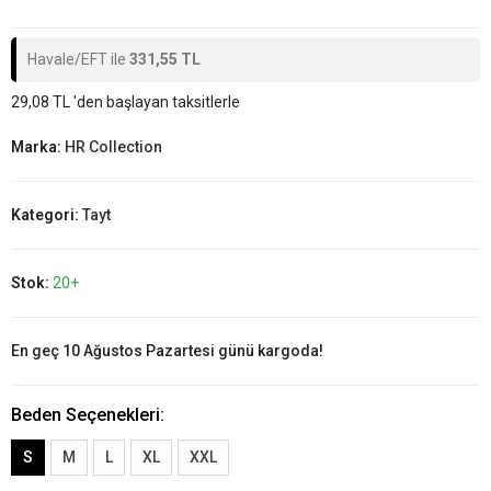
Havale/EFT ile
331,55 TL
29,08 TL 'den başlayan taksitlerle
Marka:
HR Collection
Kategori:
Tayt
Stok:
20+
En geç 10 Ağustos Pazartesi günü kargoda!
Beden Seçenekleri:
S
M
L
XL
XXL