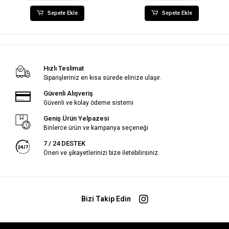
Sepete Ekle
Sepete Ekle
Hızlı Teslimat
Siparişleriniz en kısa sürede elinize ulaşır.
Güvenli Alışveriş
Güvenli ve kolay ödeme sistemi
Geniş Ürün Yelpazesi
Binlerce ürün ve kampanya seçeneği
7 / 24 DESTEK
Öneri ve şikayetlerinizi bize iletebilirsiniz.
Bizi Takip Edin