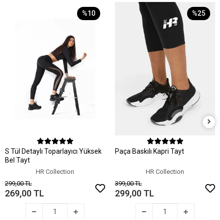
%10
%25
Sepete Ekle
Sepete Ekle
S Tül Detaylı Toparlayıcı Yüksek
Paça Baskılı Kapri Tayt
Bel Tayt
HR Collection
HR Collection
299,00 TL
399,00 TL
269,00 TL
299,00 TL