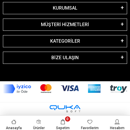
KURUMSAL
MÜŞTERİ HİZMETLERİ
KATEGORİLER
BİZE ULAŞIN
0
Anasayfa
Ürünler
Sepetim
Favorilerim
Hesabım