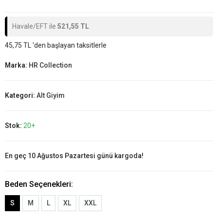
Havale/EFT ile
521,55 TL
45,75 TL 'den başlayan taksitlerle
Marka:
HR Collection
Kategori:
Alt Giyim
Stok:
20+
En geç 10 Ağustos Pazartesi günü kargoda!
Beden Seçenekleri:
S
M
L
XL
XXL