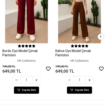
Sepete Ekle
Sepete Ekle
Bordo Oys Model Çımalı
Kahve Oys Model Çımalı
Pantolon
Pantolon
HR Collection
HR Collection
749,00 TL
749,00 TL
649,00 TL
649,00 TL
Sepete Ekle
Sepete Ekle